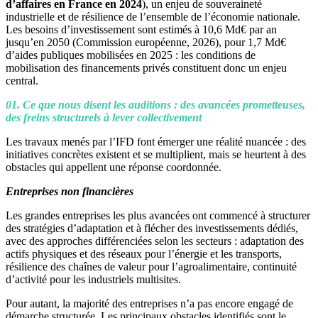
d’affaires en France en 2024
), un enjeu de souveraineté
industrielle et de résilience de l’ensemble de l’économie nationale.
Les besoins d’investissement sont estimés à 10,6 Md€ par an
jusqu’en 2050 (Commission européenne, 2026), pour 1,7 Md€
d’aides publiques mobilisées en 2025 : les conditions de
mobilisation des financements privés constituent donc un enjeu
central.
01. Ce que nous disent les auditions : des avancées prometteuses,
des freins structurels à lever collectivement
Les travaux menés par l’IFD font émerger une réalité nuancée : des
initiatives concrètes existent et se multiplient, mais se heurtent à des
obstacles qui appellent une réponse coordonnée.
Entreprises non financières
Les grandes entreprises les plus avancées ont commencé à structurer
des stratégies d’adaptation et à flécher des investissements dédiés,
avec des approches différenciées selon les secteurs : adaptation des
actifs physiques et des réseaux pour l’énergie et les transports,
résilience des chaînes de valeur pour l’agroalimentaire, continuité
d’activité pour les industriels multisites.
Pour autant, la majorité des entreprises n’a pas encore engagé de
démarche structurée. Les principaux obstacles identifiés sont le