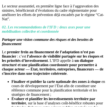
Le secteur assurantiel, en première ligne face à l’aggravation des
sinistres, bénéficierait d’évolutions du cadre réglementaire pour
améliorer les efforts de prévention déjà encadrés par le régime “Cat-
Nat”.
02. Les recommandations de l’IFD : deux axes pour une
mobilisation collective et coordonnée
Partager une vision commune des risques et des besoins de
financement
Le
premier frein au financement de l’adaptation n’est pas
financier
: c’est
l’absence de visibilité partagée sur les risques et
les priorités d’investissement
. L’IFD appelle à
un dialogue
structuré et une planification coordonnée pour permettre à
chaque acteur — État, territoires, entreprises, financeurs — de
s’inscrire dans une trajectoire cohérente
.
Finaliser et publier la carte nationale des zones à risque
en
cours de développement par l’État afin de constituer une
référence commune pour la planification territoriale et les
stratégies de financement ;
Évaluer et planifier les investissements
territoire par
territoire
, sur la base d’analyses coût-bénéfice robustes pour