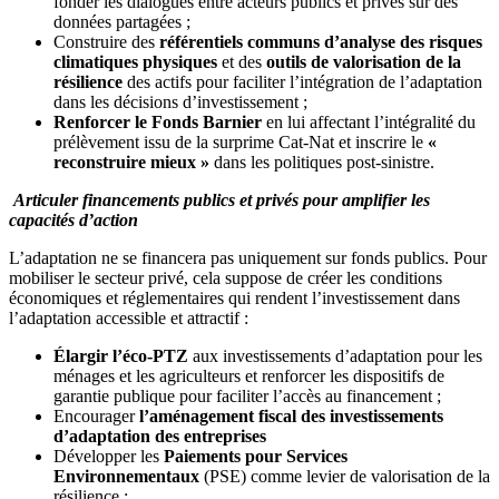
fonder les dialogues entre acteurs publics et privés sur des
données partagées ;
Construire des
référentiels communs d’analyse des risques
climatiques physiques
et des
outils de valorisation de la
résilience
des actifs pour faciliter l’intégration de l’adaptation
dans les décisions d’investissement ;
Renforcer le Fonds Barnier
en lui affectant l’intégralité du
prélèvement issu de la surprime Cat-Nat et inscrire le
«
reconstruire mieux »
dans les politiques post-sinistre.
Articuler financements publics et privés pour amplifier les
capacités d’action
L’adaptation ne se financera pas uniquement sur fonds publics. Pour
mobiliser le secteur privé, cela suppose de créer les conditions
économiques et réglementaires qui rendent l’investissement dans
l’adaptation accessible et attractif :
Élargir l’éco-PTZ
aux investissements d’adaptation pour les
ménages et les agriculteurs et renforcer les dispositifs de
garantie publique pour faciliter l’accès au financement ;
Encourager
l’aménagement fiscal des investissements
d’adaptation des entreprises
Développer les
Paiements pour Services
Environnementaux
(PSE) comme levier de valorisation de la
résilience ;