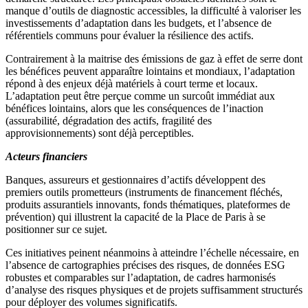
manque d’outils de diagnostic accessibles, la difficulté à valoriser les
investissements d’adaptation dans les budgets, et l’absence de
référentiels communs pour évaluer la résilience des actifs.
Contrairement à la maitrise des émissions de gaz à effet de serre dont
les bénéfices peuvent apparaître lointains et mondiaux, l’adaptation
répond à des enjeux déjà matériels à court terme et locaux.
L’adaptation peut être perçue comme un surcoût immédiat aux
bénéfices lointains, alors que les conséquences de l’inaction
(assurabilité, dégradation des actifs, fragilité des
approvisionnements) sont déjà perceptibles.
Acteurs financiers
Banques, assureurs et gestionnaires d’actifs développent des
premiers outils prometteurs (instruments de financement fléchés,
produits assurantiels innovants, fonds thématiques, plateformes de
prévention) qui illustrent la capacité de la Place de Paris à se
positionner sur ce sujet.
Ces initiatives peinent néanmoins à atteindre l’échelle nécessaire, en
l’absence de cartographies précises des risques, de données ESG
robustes et comparables sur l’adaptation, de cadres harmonisés
d’analyse des risques physiques et de projets suffisamment structurés
pour déployer des volumes significatifs.