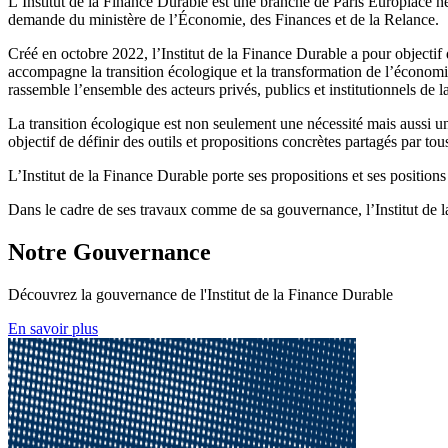
L’Institut de la Finance Durable est une branche de Paris Europlace n
demande du ministère de l’Économie, des Finances et de la Relance.
Créé en octobre 2022, l’Institut de la Finance Durable a pour objectif 
accompagne la transition écologique et la transformation de l’économi
rassemble l’ensemble des acteurs privés, publics et institutionnels de l
La transition écologique est non seulement une nécessité mais aussi un
objectif de définir des outils et propositions concrètes partagés par to
L’Institut de la Finance Durable porte ses propositions et ses position
Dans le cadre de ses travaux comme de sa gouvernance, l’Institut de la
Notre Gouvernance
Découvrez la gouvernance de l'Institut de la Finance Durable
En savoir plus