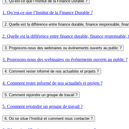
1. Qu’est-ce que l’Institut de la Finance Durable ?
1. Qu’est-ce que l’Institut de la Finance Durable ?
2. Quelle est la différence entre finance durable, finance responsable, fina
2. Quelle est la différence entre finance durable, finance responsable, 
3. Proposons-nous des webinaires ou événements ouverts au public ?
3. Proposons-nous des webinaires ou événements ouverts au public ?
4. Comment rester informé de nos actualités et projets ?
4. Comment rester informé de nos actualités et projets ?
5. Comment rejoindre un groupe de travail ?
5. Comment rejoindre un groupe de travail ?
6. Où se situe l’Institut et comment nous contacter ?