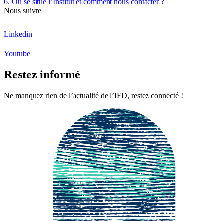
6. Où se situe l’Institut et comment nous contacter ?
Nous suivre
Linkedin
Youtube
Restez informé
Ne manquez rien de l’actualité de l’IFD, restez connecté !