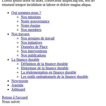
Lorem ipsum dolor sit amet, consectetur adipiscing elit, sed do
eiusmod tempor incididunt ut labore et dolore magna aliqua.
Qui sommes-nous ?
Nos missions
Notre gouvernance
Notre équipe
Nos membres
Nos travaux
Nos groupes de travail
Nos initiatives
Données de Place
Nos interventions
Nos publications
La finance durable
Définition de la finance durable
Historique de la finance durable
La réglementation en finance durable
Les outils opérationnels de la finance durable
Newsroom
Agenda
Jobboard
Retour à l'accueil
Nous suivre