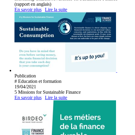
(rapport en anglais)
En savoir plus
Lire la suite
Publication
# Education et formation
19/04/2021
5 Missions for Sustainable Finance
En savoir plus
Lire la suite