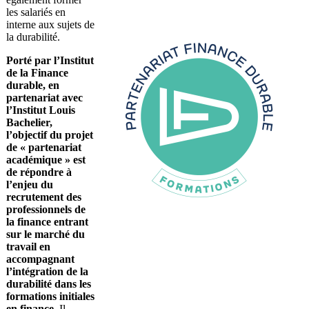
les salariés en
interne aux sujets de
la durabilité.
Porté par l’Institut
de la Finance
durable, en
partenariat avec
l’Institut Louis
Bachelier,
l’objectif du projet
de « partenariat
académique » est
de répondre à
l’enjeu du
recrutement des
professionnels de
la finance entrant
sur le marché du
travail en
accompagnant
l’intégration de la
durabilité dans les
formations initiales
en finance.
Il